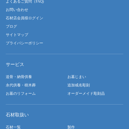
よくあるご質問（FAQ)
お問い合わせ
石材店会員様ログイン
ブログ
サイトマップ
プライバシーポリシー
サービス
送骨・納骨供養
お墓じまい
永代供養・樹木葬
追加戒名彫刻
お墓のリフォーム
オーダーメイド彫刻品
石材取扱い
石材一覧
製作