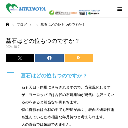
ブログ
墓石はどの位もつのですか？
ホーム
墓石はどの位もつのですか？
2024.10.7
A
墓石はどの位もつのですか？
石も天日・雨風にさらされますので、当然風化します
が、ヨーロッパでは古代の石建築物が現代にも残ってい
るのをみると相当な年月もちます。
特に御影石は石材の中でも密度が高く、表面の研磨技術
も進んでいるため相当な年月持つと考えられます。
人の寿命では確認できません。